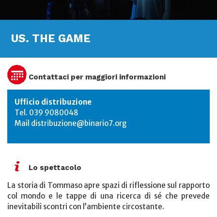
US. THE GAME
Contattaci per maggiori informazioni
Ufficio distribuzione
Tel. 039 9080048
Mail
distribuzione@binario7.org
Lo spettacolo
La storia di Tommaso apre spazi di riflessione sul rapporto
col mondo e le tappe di una ricerca di sé che prevede
inevitabili scontri con l’ambiente circostante.