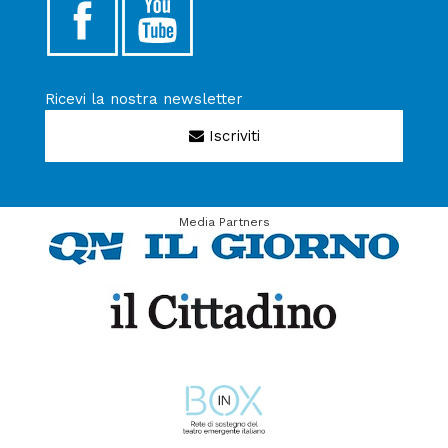
Ricevi la nostra newsletter
Iscriviti
Media Partners