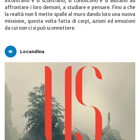
incontrano e si scontrano, si conoscono e si aiutano ad
affrontare i loro demoni, a studiare e pensare. Fino a che
la realtà non li mette spalle al muro dando loro una nuova
missione, questa volta fatta di corpi, azioni ed emozioni
da cui non ci si può sconnettere.
Locandina