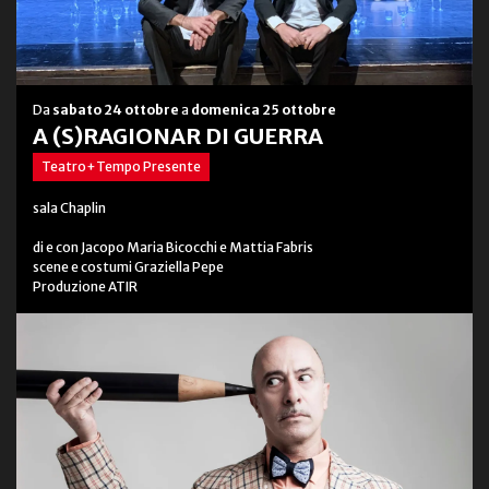
Da
sabato 24 ottobre
a
domenica 25 ottobre
A (S)RAGIONAR DI GUERRA
Teatro+Tempo Presente
sala Chaplin
di e con Jacopo Maria Bicocchi e Mattia Fabris
scene e costumi Graziella Pepe
Produzione ATIR