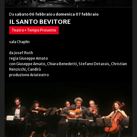
Da
sabato 06 febbraio
a
domenica 07 febbraio
IL SANTO BEVITORE
Teatro+Tempo Presente
sala Chaplin
da Josef Roth
regia Giuseppe Amato
con Giuseppe Amato, Chiara Benedetti, Stefano Detassis, Christian
Renzicchi, Candirù
produzione Ariateatro