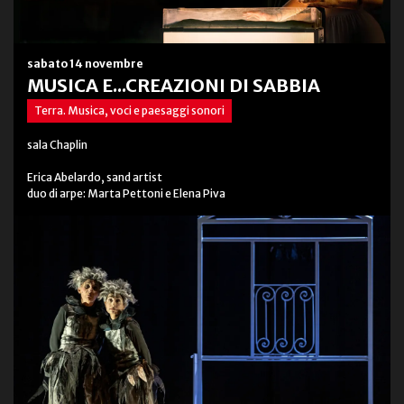
sabato 14 novembre
MUSICA E...CREAZIONI DI SABBIA
Terra. Musica, voci e paesaggi sonori
sala Chaplin
Erica Abelardo, sand artist
duo di arpe: Marta Pettoni e Elena Piva