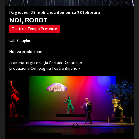
Da
giovedì 25 febbraio
a
domenica 28 febbraio
NOI, ROBOT
Teatro+Tempo Presente
sala Chaplin
Nuova produzione
drammaturgia e regia Corrado Accordino
produzione Compagnia Teatro Binario 7