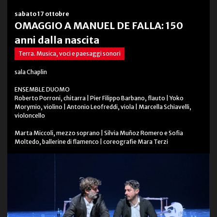
sabato 17 ottobre
OMAGGIO A MANUEL DE FALLA: 150
anni dalla nascita
Terra. Musica, voci e paesaggi sonori
sala Chaplin
ENSEMBLE DUOMO
Roberto Porroni, chitarra | Pier Filippo Barbano, flauto | Yoko
Morymio, violino | Antonio Leofreddi, viola | Marcella Schiavelli,
violoncello
Marta Miccoli, mezzo soprano | Silvia Muñoz Romero e Sofia
Moltedo, ballerine di flamenco | coreografie Mara Terzi