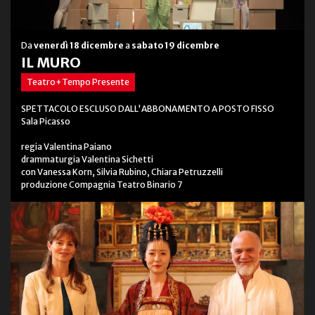
Da
venerdì 18 dicembre
a
sabato 19 dicembre
IL MURO
Teatro+Tempo Presente
SPETTACOLO ESCLUSO DALL'ABBONAMENTO A POSTO FISSO
Sala Picasso
regia Valentina Paiano
drammaturgia Valentina Sichetti
con Vanessa Korn, Silvia Rubino, Chiara Petruzzelli
produzione Compagnia Teatro Binario 7