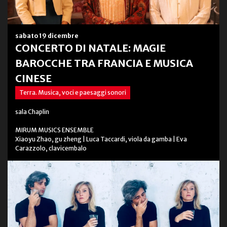
sabato 19 dicembre
CONCERTO DI NATALE: MAGIE
BAROCCHE TRA FRANCIA E MUSICA
CINESE
Terra. Musica, voci e paesaggi sonori
sala Chaplin
MIRUM MUSICS ENSEMBLE
Xiaoyu Zhao, gu zheng | Luca Taccardi, viola da gamba | Eva
Carazzolo, clavicembalo