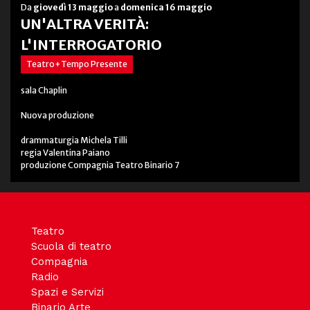
Da
giovedì 13 maggio
a
domenica 16 maggio
UN'ALTRA VERITÀ:
L'INTERROGATORIO
Teatro+Tempo Presente
sala Chaplin
Nuova produzione
drammaturgia Michela Tilli
regia Valentina Paiano
produzione Compagnia Teatro Binario 7
Teatro
Scuola di teatro
Compagnia
Radio
Spazi e Servizi
Binario Arte