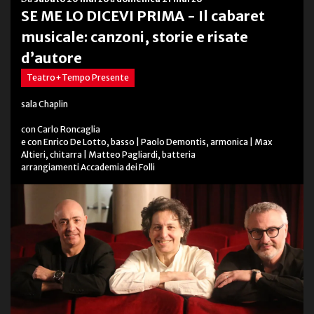
SE ME LO DICEVI PRIMA - Il cabaret
musicale: canzoni, storie e risate
d’autore
Teatro+Tempo Presente
sala Chaplin
con Carlo Roncaglia
e con Enrico De Lotto, basso | Paolo Demontis, armonica | Max
Altieri, chitarra | Matteo Pagliardi, batteria
arrangiamenti Accademia dei Folli