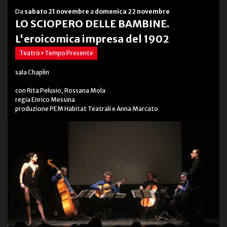
Da
sabato 21 novembre
a
domenica 22 novembre
LO SCIOPERO DELLE BAMBINE.
L'eroicomica impresa del 1902
Teatro+Tempo Presente
sala Chaplin
con Rita Pelusio, Rossana Mola
regia Enrico Messina
produzione PEM Habitat Teatrali e Anna Marcato