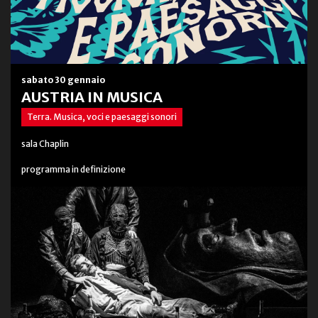
sabato 30 gennaio
AUSTRIA IN MUSICA
Terra. Musica, voci e paesaggi sonori
sala Chaplin
programma in definizione