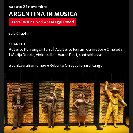
sabato 28 novembre
ARGENTINA IN MUSICA
Terra. Musica, voci e paesaggi sonori
sala Chaplin
CUARTET
Roberto Porroni, chitarra | Adalberto Ferrari, clarinetto e C melody
| Marija Drincic, violoncello | Marco Ricci, contrabbasso
e con Laura Borromeo e Roberto Orru, ballerini di tango