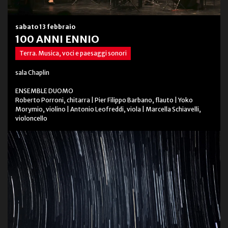
sabato 13 febbraio
100 ANNI ENNIO
Terra. Musica, voci e paesaggi sonori
sala Chaplin
ENSEMBLE DUOMO
Roberto Porroni, chitarra | Pier Filippo Barbano, flauto | Yoko
Morymio, violino | Antonio Leofreddi, viola | Marcella Schiavelli,
violoncello