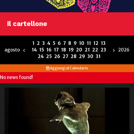
Il cartellone
1
2
3
4
5
6
7
8
9
10
11
12
13
‹
›
agosto
14
15
16
17
18
19
20
21
22
23
2026
24
25
26
27
28
29
30
31
Aggiungi al Calendario
No news found!