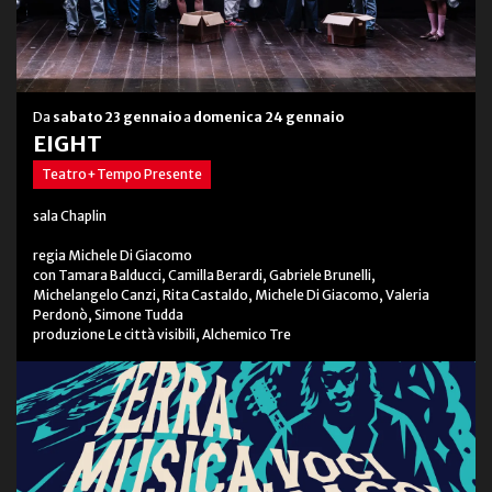
Da
sabato 23 gennaio
a
domenica 24 gennaio
EIGHT
Teatro+Tempo Presente
sala Chaplin
regia Michele Di Giacomo
con Tamara Balducci, Camilla Berardi, Gabriele Brunelli,
Michelangelo Canzi, Rita Castaldo, Michele Di Giacomo, Valeria
Perdonò, Simone Tudda
produzione Le città visibili, Alchemico Tre