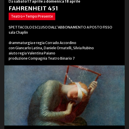
Da
sabato 17 aprile
a
domenica 18 aprile
FAHRENHEIT 451
Teatro+Tempo Presente
SPETTACOLO ESCLUSO DALL'ABBONAMENTO A POSTO FISSO
sala Chaplin
drammaturgia e regia Corrado Accordino
con Giancarlo Latina, Daniele Ornatelli, Silvia Rubino
aiuto regia Valentina Paiano
produzione Compagnia Teatro Binario 7