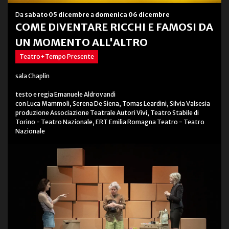
Da
sabato 05 dicembre
a
domenica 06 dicembre
COME DIVENTARE RICCHI E FAMOSI DA
UN MOMENTO ALL'ALTRO
Teatro+Tempo Presente
sala Chaplin
testo e regia Emanuele Aldrovandi
con Luca Mammoli, Serena De Siena, Tomas Leardini, Silvia Valsesia
produzione Associazione Teatrale Autori Vivi, Teatro Stabile di
Torino - Teatro Nazionale, ERT Emilia Romagna Teatro - Teatro
Nazionale