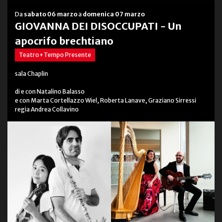
Da
sabato 06 marzo
a
domenica 07 marzo
GIOVANNA DEI DISOCCUPATI - Un
apocrifo brechtiano
Teatro+Tempo Presente
sala Chaplin
di e con Natalino Balasso
e con Marta Cortellazzo Wiel, Roberta Lanave, Graziano Sirressi
regia Andrea Collavino