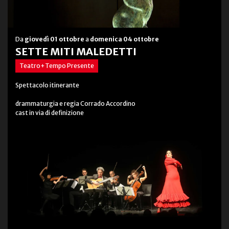
Da
giovedì 01 ottobre
a
domenica 04 ottobre
SETTE MITI MALEDETTI
Teatro+Tempo Presente
Spettacolo itinerante
drammaturgia e regia Corrado Accordino
cast in via di definizione