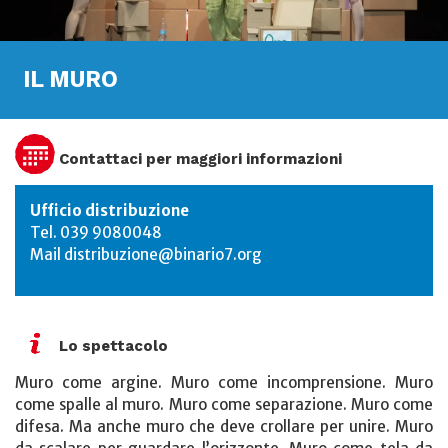
IL MURO
Contattaci per maggiori informazioni
Ufficio distribuzione
Tel. 039 9080048
Mail
distribuzione@binario7.org
Lo spettacolo
Muro come argine. Muro come incomprensione. Muro
come spalle al muro. Muro come separazione. Muro come
difesa. Ma anche muro che deve crollare per unire. Muro