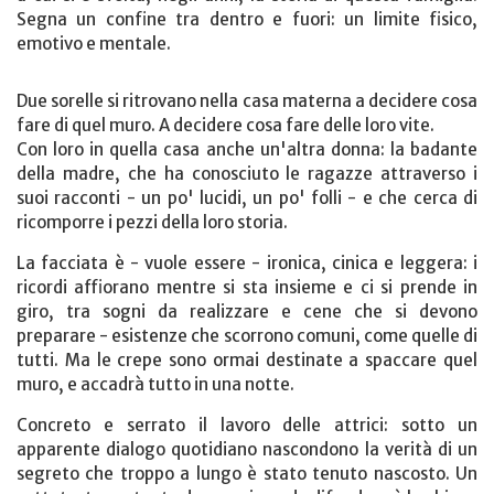
Segna un confine tra dentro e fuori: un limite fisico,
emotivo e mentale.
Due sorelle si ritrovano nella casa materna a decidere cosa
fare di quel muro. A decidere cosa fare delle loro vite.
Con loro in quella casa anche un'altra donna: la badante
della madre, che ha conosciuto le ragazze attraverso i
suoi racconti - un po' lucidi, un po' folli - e che cerca di
ricomporre i pezzi della loro storia.
La facciata è - vuole essere - ironica, cinica e leggera: i
ricordi affiorano mentre si sta insieme e ci si prende in
giro, tra sogni da realizzare e cene che si devono
preparare - esistenze che scorrono comuni, come quelle di
tutti. Ma le crepe sono ormai destinate a spaccare quel
muro, e accadrà tutto in una notte.
Concreto e serrato il lavoro delle attrici: sotto un
apparente dialogo quotidiano nascondono la verità di un
segreto che troppo a lungo è stato tenuto nascosto. Un