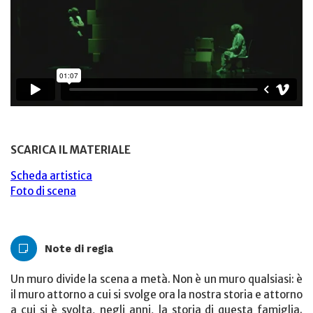
SCARICA IL MATERIALE
Scheda artistica
Foto di scena
Note di regia
Un muro divide la scena a metà. Non è un muro qualsiasi: è
il muro attorno a cui si svolge ora la nostra storia e attorno
a cui si è svolta, negli anni, la storia di questa famiglia.