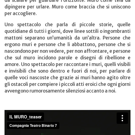
da scalare per guardare l’orizzonte. Muro come tela da
dipingere per urlare. Muro come braccia che si uniscono
per accogliere.
Uno spettacolo che parla di piccole storie, quelle
quotidiane di tutti i giorni, dove linee sottili o ingombranti
mattoni separano un’umanità da un’altra. Persone che
ergono muri e persone che li abbattono, persone che si
nascondono per non vedere, per non affrontare, e persone
che sul muro incidono parole e disegni di ribellione e
amore. Uno spettacolo per raccontare i muri, quelli visibili
e invisibili che sono dentro e fuori di noi, per parlare di
quelle voci nascoste che grazie ai muri hanno agito oltre
gli ostacoli per compiere i piccoli atti eroici che ogni giorni
avvengono rumorosamente silenziosi accanto a noi.